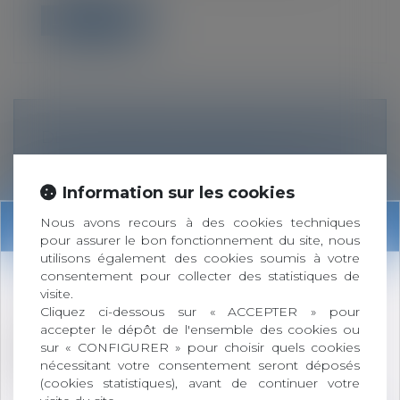
Lire la suite
DE LA NÉCESSITÉ DE DÉSIGNER UN
MANDATAIRE SUCCESSORAL
Droit de la famille, des personnes et de
Information sur les cookies
leur patrimoine
/
Patrimoine et
succession
Information
Nous avons recours à des cookies techniques
L’inertie et la carence du légataire
pour assurer le bon fonctionnement du site, nous
utilisons également des cookies soumis à votre
universel dans l’administration de la su...
consentement pour collecter des statistiques de
Changement d'adresse du cabinet :
visite.
Lire la suite
Cliquez ci-dessous sur « ACCEPTER » pour
accepter le dépôt de l'ensemble des cookies ou
90 Allée des Cévennes
sur « CONFIGURER » pour choisir quels cookies
BP 102
nécessitant votre consentement seront déposés
26303 BOURG-DE-PÉAGE CEDEX
(cookies statistiques), avant de continuer votre